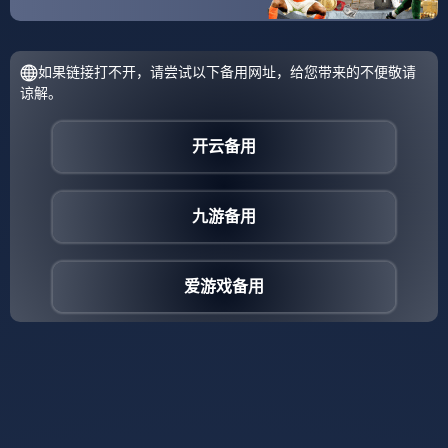
第二章：威斯特法伦的独舞——
马丁内利如何“接管”一场德甲冠
军决战
几乎同一时间,德国多特蒙德。
德甲收官战,勒沃库森客场对阵多特蒙德——只要不败，就将
终结拜仁的十一连冠，夺取队史120年首个德甲冠军。
比赛第78分钟,1-1的比分让随队出征的勒沃库森球迷屏住呼