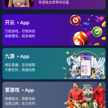
“他们不是盲目奔跑，”赛后巴拉圭队长卡塞雷斯苦笑，“他们
预判了我们每一次想传球的对象。”
心理层面的“渐进式窒息”
最致命的是马赛控制比赛节奏的能
力，领先后，他们突然转为保守控球，诱使急躁的巴拉圭阵
型前压——然后精准长传打身后，这种“给希望又掐灭”的循
环，彻底瓦解了客队的心理防线。
当终场哨响,比分定格在3-0，巴拉圭球员茫然的眼神说明了一
切：他们并非输给某个球星，而是输给了一台运转完美的战
术机器。