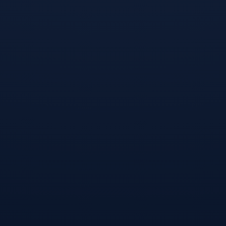
胆英雄，2026世界杯E组焦点战，
冷血反击战，萨卡一剑封喉定乾坤
越南如何用秩序摧毁智利天赋
开云APP-恒河风暴，2026世界杯
开云体育下载-蓝衣军团的独白，
D组生死战，印度用闪电反击击碎
当碾压成为一种美学—2026世界
高卢雄鸡
杯G组焦点战，意大利如何用一场
发表评论
压制书写唯一性