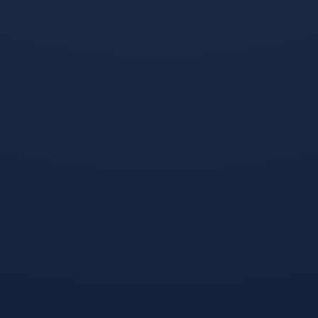
1.本站遵循行业规范，任何转载的稿件都会明确标注作者和来源；2.
本站的原创文章，请转载时务必注明文章作者和来源，不尊重原创
的行为开云体育将追究责任；3.作者投稿可能会经我们编辑修改或补
充。
相关文章