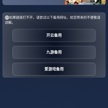
战保级的直接竞争对手伯恩茅斯，沃特福德火力全开拿下了
对手此役过后，他们在近5场联赛中4胜1平保持不败，顺利逃
出了降级区 接下来，只要皮尔森和他的弟子们保持如今的状
态，相信下赛季的英超还能看。
0详情英冠0131 0345伯恩茅斯2 0沃特福德是90’0详情足总杯
0125 2300伯恩茅斯1 2阿斯顿维拉否0’0详情英联杯1218 034
5伯恩茅斯1 3利物浦是90’0详情友谊赛1119 0345波兰2 2瑞
士是90’0详情欧洲杯预1115 0100波兰4 0格鲁吉亚否0’0详情
英冠1025 2200伯恩茅斯8；英超联赛的比赛时间通常安排在
周末下午进行，部分比赛也会在周中傍晚举行本赛季，英超
共有20支球队参赛，它们分别是利物浦曼城莱斯特城切尔西
热刺谢菲联埃弗顿曼联狼队阿森纳伯恩利纽卡斯尔南安普顿
水晶宫布莱顿伯恩茅斯阿斯顿维拉西汉姆联沃特福德以及诺