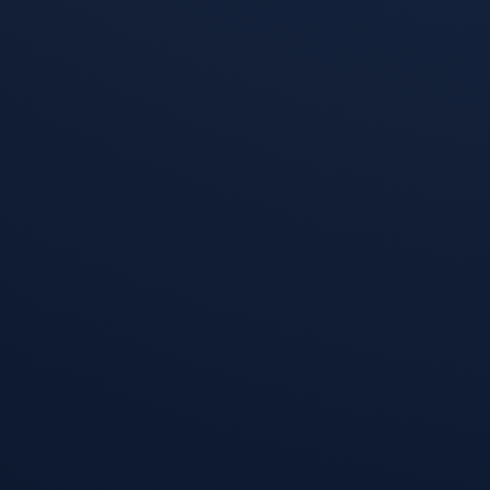
明
源，不尊重原创的行为开云体育将追究责任；3.作
相关文章
开云官方app入口-雷霆万钧，
开云下载-一瞬定乾坤，2
唯晋独行，山西队鏖战之夜，
世界杯D组，哈兰德与
周琦以纪录为山西篮球立碑
兵书写乌兹别克斯坦vs
唯一剧本
开云体育官方网站-亚平宁的逆
开云官网-一瞬定乾坤，2
火，当蓝衣军团在2026揭幕战
世界杯F组生死战，日
点燃足球的永恒悖论
罗马尼亚，姆巴佩王者
发表评论
定胜局