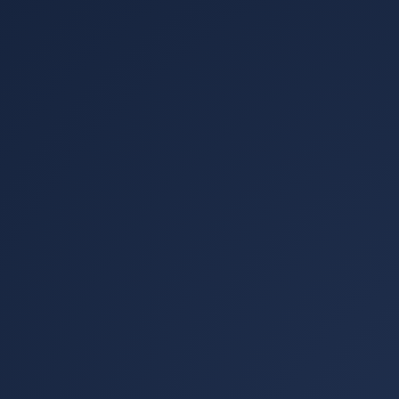
利后卫回撤，就在所有人都以为他要控球拖延时间
越过门将的指尖，砸在横梁下沿弹入网底，3:0。
这个进球,彻底击溃了智利人的心理防线，萨内随
年迈的捷克老球迷握手——那位老人的眼角有泪光闪
煌，而今晚，历史以一种更加壮烈的方式重演了。
真正的“唯一性”：萨内改写
3:0的比分保持到终场，捷克完胜智利，小组出线
萨内全场比赛贡献一球两助攻,创造五次关键传球，
目的数据，然而更值得书写的，是他作为“归化球