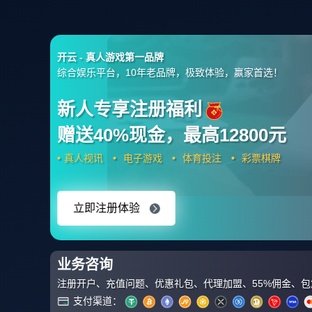
首页
深度策划
正文
首页
球队新闻
体坛
开云体育在线-2026世界杯
日重现
开云体育
阅读：210
2026-06-13 05:00:46
评论
2026年7月,当世界杯的烽火再次点燃，全世界
没有人预料到，这场比赛会成为整个赛事最令人窒
德国出生的捷克归化核心——勒鲁瓦·萨内。
似曾相识的剧本：1990年
时间拨回到36年前,1990年意大利世界杯，那一年
利，但真正让那支东欧铁骑载入史册的，是他们在淘
从第一分钟起，就让人看到了那种熟悉的“钢铁意志