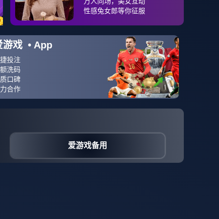
开云体育在线-关于伯恩茅斯客场大胜沃特福德，保持状态的信息
最近发表
开云体育平台APP-命运逆转，B费导演压哨
绝杀，瑞士铁骑踏碎高卢雄鸡的2026世界杯
开云体育官方网站-命运之夜，替补奇兵点
宿命之战
燃奇迹，哥斯达黎加狂胜法国，孙兴慜率队突
开云体育下载-绝杀之夜，鲁德以火烫之
围死亡之组
心，书写年终唯一的王冠
开云平台-致命一击，当姆巴佩在2026世界
杯C组决赛圈改写亚洲足球版图
开云官方app入口-雷霆万钧，唯晋独行，山
西队鏖战之夜，周琦以纪录为山西篮球立碑
开云体育在线-绝杀时刻的唯美方程式，当
梅赛德斯的银箭刺破红牛二队的最后防线
开云体育入口-节奏之王，布罗佐维奇如何
用慢征服2026世界杯揭幕战
开云体育APP下载-唯一之巅，2026世界
杯，德容以完胜智利为澳大利亚刻下永恒印记
开云体育app-2026世界杯E组生死夜，泰国
足球奇迹碾压越南，内马尔独舞点燃北美夜空
开云下载-一瞬定乾坤，2026世界杯D组，