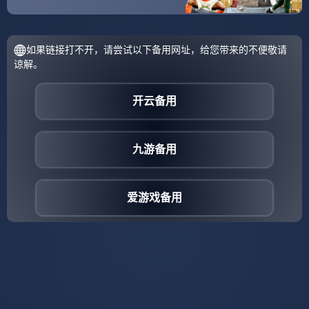
母哥，相信，字母哥大家都应该非常熟悉，这个球员，在雄
鹿队，是绝对的核心；而东京奥运的落选赛日期为2021年6月
29日7月4日分别在加拿大克罗地亚立陶宛塞尔维亚四国进行
很显然下赛季NBA大概率是要和奥运落选赛时间撞车了而欧
洲很多国家的球星都在NBA打球，比如希腊的字母哥是雄鹿
的当家球星字母哥在NBA比赛期会选择为国效力吗这不得不
打上一个问号中国男篮有多大几率。
在单循环赛中，各小组的前两名球队将进入8强，随后展开单
淘汰赛以决出4强半决赛的胜者将进入奥运会决赛阶段对于中
国队而言，必须在面对加拿大和希腊时至少击败其中一个对
手，才有机会与捷克土耳其乌拉圭等另一小组的前两名球队