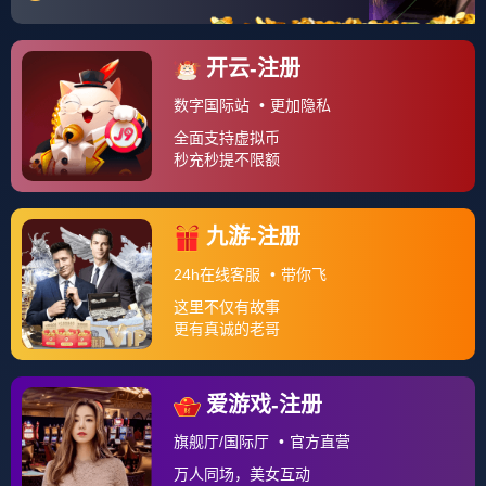
闯进了NBA总决赛，甚至有球迷几年前的。
面对网上那些黑周琦的人，我们其实也是能够理解的，所谓
爱之深恨之切嘛，对其寄予的希望太大了，实在难以接受这
种打击收回这次的淘汰赛，我们仅仅面对那些非洲小国，球
队有一点优势，一旦对阵像加拿大巴西等球队的话，我们只
能是被吊打世锦赛上排名最弱的波兰就能够打败我们，由此
看出我们的实力也确实是。
男篮最近不可能睡大觉，现在到月底的14+7很费时间，这注
定了外来补强没法进入，甚至现有的球员，哪怕祝铭震和王
少杰都不容易离队，现在被淘汰的郭艾伦易建联王哲林和齐