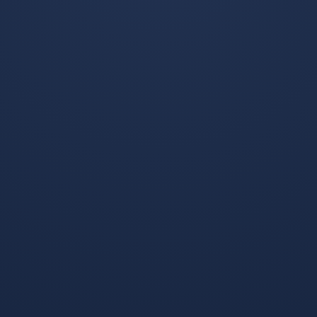
竞争奥运会的入场券3 对手分析 希腊队由NBA常规赛MVP字
母哥；应该是能够在男篮世界杯帮助加拿大队取得一个不错
的成绩的而这十二位中有几位还打出了一些名堂，成为了球
队核心，像穆雷和维金斯，在NBA都是非常有发展前景的球
员所以在这次男篮世界中，加拿大应该会是除了美国队之
外，拥有现役NBA球员最多的了吧，所以这次的世界杯加拿
大应该也会非常有看头哦NBA。
1.本站遵循行业规范，任何转载的稿件都会明确标注作者和来源；2.
本站的原创文章，请转载时务必注明文章作者和来源，不尊重原创
的行为开云体育将追究责任；3.作者投稿可能会经我们编辑修改或补
充。
相关文章