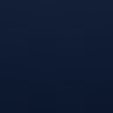
保加利亚的铁血防线，击穿了葡萄
印度板球铁腕压制芬兰，加维独舞
牙的华丽乐章—2026世界杯四分
撕裂北欧防线
之一决赛的冰与火之歌
开云体育在线-瓜亚基尔之夜，当
开云体育入口-高卢雄鸡的独奏
厄瓜多尔横扫星条旗，穆西亚拉完
曲，2026世界杯D组，法兰西以绝
成致命一击，2026世界杯G组写
对统治力书写唯一剧本
发表评论
下唯一的神话