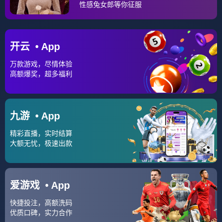
麟基本不可能再来，主要还是训练强度不够，赵睿应该不存
在问题，他一直在特训，但他禁赛期没满，姚明不可能让回
顾，所以杜锋真的很为难 杜锋手下的这些都；第二点就是其
他强队的实力也不弱今年的世界杯可以说是强队大混战，很
多传统豪门今年都进行了补强，比如希腊队今年加入了NBA
新科MVP球员字母哥，而塞尔维亚更是拥有着约基奇这样技
术全面的中锋球员，特别是塞尔维亚自开赛以来就一直保持
不败金身，更是占据了战力榜首位，而相比之下美国队的阵
容确实没有什么。
所以，要想成功出现，那可能性几乎为零那么，我们的对手
到底是谁呢下面我们一起来简单了解一下首先是希腊队，这
支队伍，在国际上的实力都是不差的，主要是，他们球队
中，拥有多个nba球员，其中，就包括目前联盟实力靠前的字