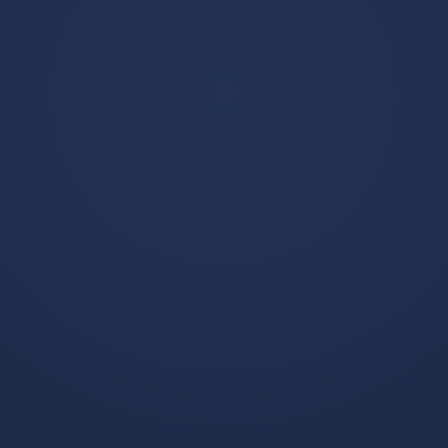
穿越国境线只为看一场世界杯的球迷，才是这项运动永恒的
图腾。
这场2-0的胜利让伊朗队以小组第二身份晋级16强，而美国队
则连续三届世界杯止步小组赛，但比出线更重要的，是伊朗