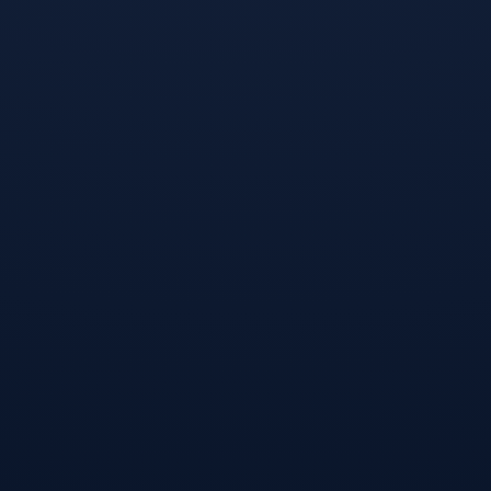
之一决赛的冰与火之歌
开云体育在线-瓜亚基尔之夜，当
开云体育入口-高卢雄鸡的独奏
厄瓜多尔横扫星条旗，穆西亚拉完
曲，2026世界杯D组，法兰西以绝
成致命一击，2026世界杯G组写
对统治力书写唯一剧本
发表评论
下唯一的神话