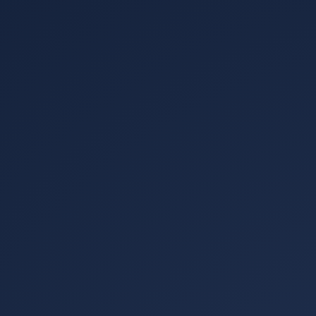
2、在巅峰时期的他，不得不说是一个闪耀的新星，
B联赛中就打进11球，有着较高的天赋，而且球
着年轻的躁动，张玉宁当时十分留恋外面的世界，
3、整场比赛，贡萨洛·拉莫斯出战74分钟，6次射
胜，晋级八强赛后，拉莫斯当选全场最佳球员不愧是