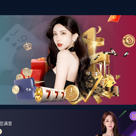
热点
战术解读
深度策划
足球赛场上闪耀新星
：0
人了他的表现虽然没有吕孟洋那么的突出，但是却也是一个优
常积极向上的人两人之间彼此互相的在足球的道路上共同进
喜也成了中国足球的未来的一颗闪耀的；他的罚球动作借鉴了
，弧度延展线长，成为他推城拔寨的利器之一陈梓旭曾在恩师
功夫了得成为了那届比赛中最闪耀的新星在后来的成都市青少
开成都市重点足球。
入活力综上所述，大王涛和小王涛在个人背景技术风格以及性
们在足球领域中各自独特，各自闪耀无论是经验丰富的老将还
，为中国足球的发展做出了重要贡献；霍建霆，是中国足坛的