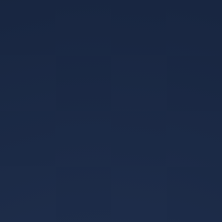
有着大好的前途，17岁就进入辽足一线队，在20岁的时候在甲
技了得，也是重点的培育对象，可能就是太年轻了，心定不负，有
果然祸从天降，当时一次外出聚会，直接。
门5次射正，贡献3球1助攻，传球成功率70%，帮助葡萄牙61取
“闪耀新星”姆巴佩5个进球位居射手榜榜首世界杯18决赛中，