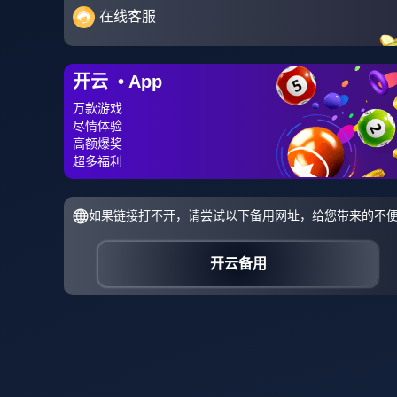
一位多才多艺的运动员和教练员出生于1963年，
被亲切地称为“火箭艇”他曾是高丰文执教的国奥队
速度和灵活的转身技巧备受瞩目1职业生涯中，霍
中国职业足球赛场上闪耀新
1、他成为了中国着重培养的足球新星在出国学习
家队出战国际足球赛的时候，李金羽就用一个漂亮
中国球迷全部沸腾最后丽江浓郁就开始了职业生涯
评为最佳射手可能是由于李金。