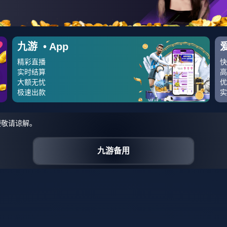
他出生于天津市，以其独特的技术特点赢得了家乡球迷的青睐，
的一员，闪耀在1988年汉城奥运会的舞台上在国际赛场上，他的
建霆。
星是谁
了一段时间之后，李金羽就成为了国足的一员，在第一次代表国
的进球证明了自己，最终他帮助球队拿下了冠军奖杯，这一天
的征程，在全国甲A联赛中留下赫赫凶名，在中超联赛中多次被