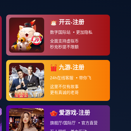
搜索
排行榜
热门文章
最多评论
随机文章
开云体育下载-埃及代表队在篮球比赛中获得胜利
开云体育官网-包含中国女足再夺冠！实力无人能敌的词条
开云体育官网-英格兰名将集体亮相，赛场上掀起热潮的简单介绍
开云体育在线-阿森纳主场逆转对手，实现胜利
开云体育平台APP-阿森纳主场憾平埃弗顿，无缘全取三分
开云平台-利物浦逆袭击败曼城，赢得关键胜利
开云体育app-关于国内外球员助攻得分，球队完美配合的信息
开云官方app入口-包含赛前专访：国际迈阿密主帅谈世俱杯目标的词条