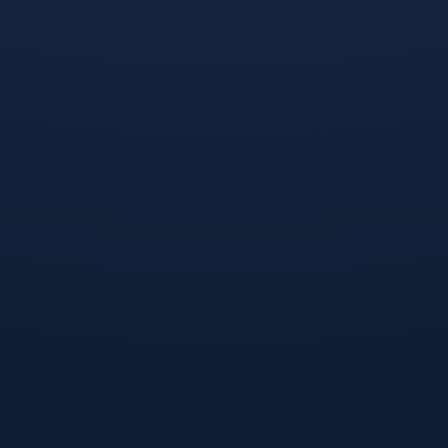
可以去百度分享获取分享代码输入这里。
注作者和来源；2.本站的原创文章，请转载时务必注明文章作者和来
者投稿可能会经我们编辑修改或补充。
万钧，
开云下载-一瞬定乾坤，2026
开云体育官方网站-绿衫军以铁
之夜，
世界杯D组，哈兰德与替补奇
血铸就唯一，西亚卡姆用华丽
立碑
兵书写乌兹别克斯坦vs芬兰的
定义孤绝
唯一剧本