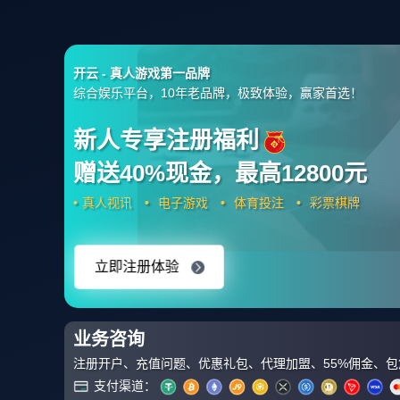
首页
深度策划
正文
首页
球队新闻
体坛
开云官方app入口-这是一篇
章。为了合理构建这场不可能
（如伤病、心理战、战术革命）
开云体育
阅读：131
2026-06-12 08:35:40
评论
《魔幻现实主义：当“碾压”成为加勒比神话——2
2026年7月,墨西哥城，阿兹特克体育场。
这里没有剧本,只有神迹。
当全世界的目光都聚焦在巴西与阿根廷的南美德比,
点战，却在冷门中炸裂开场。
瑞士 vs 哥斯达黎加
场哨响，比分牌上赫然显示着
哥斯达黎加 4 : 0 瑞