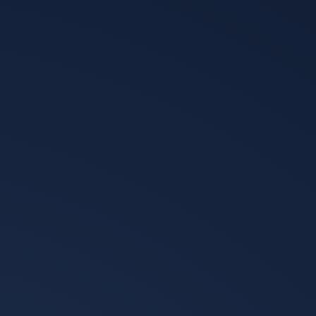
用慢征服2026世界杯揭幕战
标签列表
关注我们
扫一扫关注我们，了解最新精彩内容