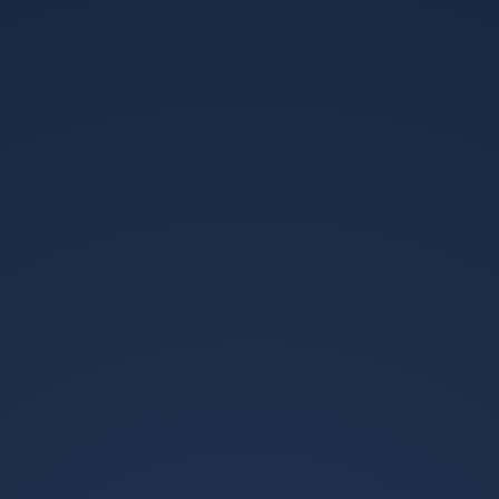
场”。
瑞士的崩塌
魔”般的自信，他们的边锋像飞鱼一般在边路穿梭，而瑞士的防线
智，哥斯达黎加前锋在禁区外抽射，球打在瑞士后卫身上产生变
用一记轻巧的“勺子挑射”完成梅开二度，4:0。
上，眼神空洞，他们的扎卡在怒吼，但声音被淹没在加勒比海般