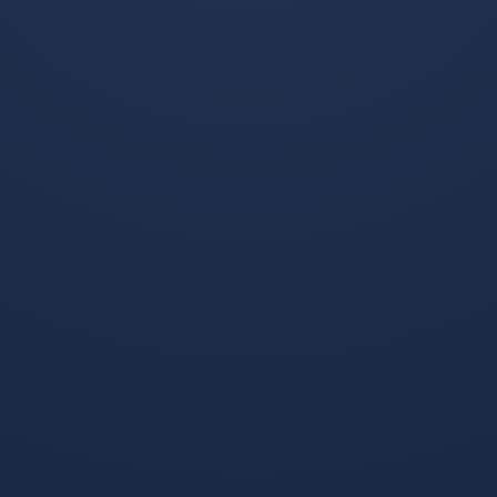
倒。
完美绽放。
王的封神之战。
金发中场望向远处的火山，淡淡地说：