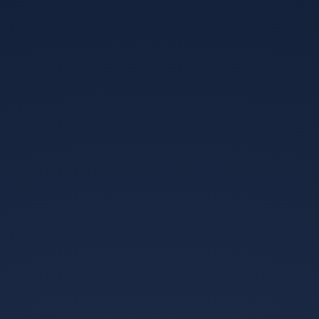
黎加效力？
年，托纳利因卷入一场超级复杂的FIFA国籍规则变迁与个人在哥斯达
黎加出战的资格（此设定基于本故事唯一性），当这位纽卡斯
场时，他成了整座球场的上帝。
球”过掉两人，随后送出一记50米的长传，精确制导，助攻队友
插上，头球砸向远角，比分变为2:0，进球后他并没有疯狂庆
领袖气质，彻底碾碎了瑞士人的自尊。
成了5次关键拦截和2次门线解围，他不仅主导了进攻，也决定
，传球成功率99%。