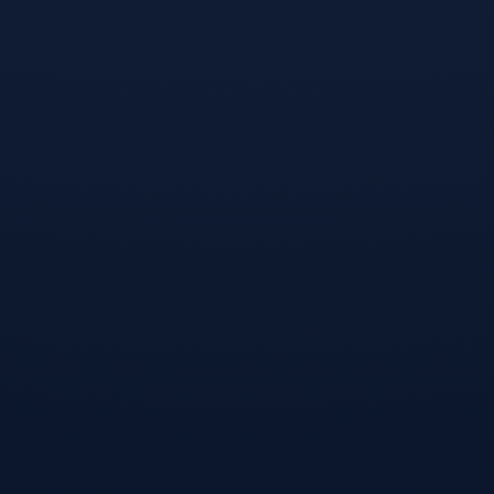
开云体育官方网站-亚平宁的逆
开云官网-一瞬定乾坤，2026世界
火，当蓝衣军团在2026揭幕战点
杯F组生死战，日本绝杀罗马尼
燃足球的永恒悖论
亚，姆巴佩王者带队锁定胜局
开云体育在线-沙暴中的黄蓝闪
开云官方app入口-致命一击，202
电，厄瓜多尔铁壁破阿联酋，维尼
6世界杯G组，厄瓜多尔如何用进
修斯独舞点亮2026世界杯H组生死
攻风暴撕裂伊朗防线
发表评论
战