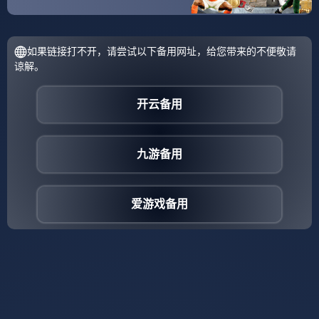
每一次从绝境中咬牙站起的顽强，将德国队的精密战术网撕
得粉碎，那一刻，体能的极限被突破，伤痛的呼啸被遗忘，
支撑他们的，是“亚洲足球不容轻侮”的唯一信念。
这场比赛之所以唯一,是因为它不仅仅是一场胜利，它是亚洲
足球在绿茵霸权面前的一次精神核爆，是告诉我们：所谓不
可战胜的传说，正是用来被打破的，在那一刻，韩国队不是
挑战者，他们是自己命运的书写者，用汗水与热血，浇铸了
一座只属于那个夜晚的、不朽的丰碑。
羽球场上的“神与魔”：黄鸭组合统治全场的唯
一性
如果说韩国队的胜利是凡人之躯比肩神明,那么黄鸭组合的表
演，则是神明在羽球世界对凡人的一次无情巡礼。