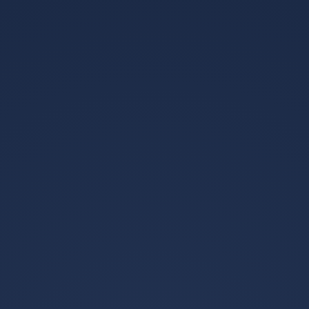
“统治全场”这个词汇，在黄鸭组合的手上，被赋予了最暴烈、
最优雅、最窒息的诠释，他们站在场上，不需要言语，不需
要气势汹汹的怒吼，他们的身体就是一座精密运转的战争机
器，而他们的眼神，则是俯瞰战场的上帝视角。
这唯一性,首先体现在
“无死角”的实力碾压
，他们的搭档，仿