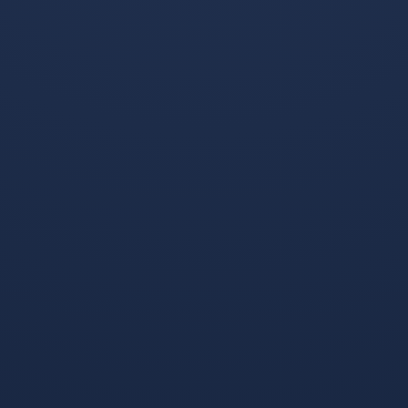
赛失去了悬念，却呈现出一种独一无二的、令人战栗的、名
为“绝对统治”的美学。
同一夜空下的唯一回响
那一天,注定被载入史册，当韩国队的绝杀进球让整个国家为
之沸腾，当黄鸭组合的最后一记扣杀让对手俯首称臣，这两
个看似平行的故事，却在“唯一性”这个主题下，完成了史诗般
的共振。
一个,是用热血和意志，颠覆了世界足坛的既定秩序，证明
了“弱小”也可以撼动“强权”，这是
凡人之唯一
；另一个，是用
天赋和苦练，在羽球之巅树立起一座令人仰望的丰碑，诠释
了何为“不可挑战”的统治力，这是
神明之唯一
。
这两者,一个激烈如烈火，一个冰冷如寒冰；一个讲述着“我